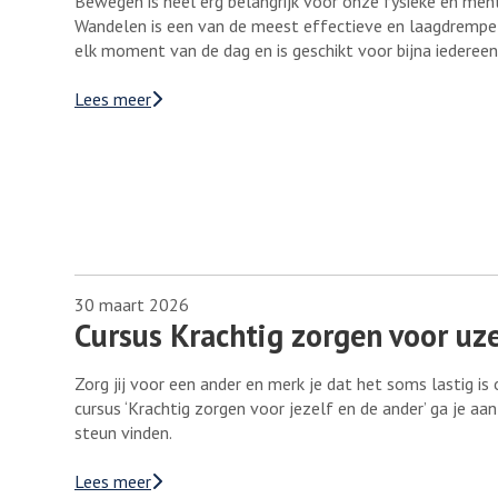
Bewegen is heel erg belangrijk voor onze fysieke en menta
Wandelen is een van de meest effectieve en laagdrempelig
elk moment van de dag en is geschikt voor bijna iedereen
Lees meer
30 maart 2026
Cursus Krachtig zorgen voor uze
Zorg jij voor een ander en merk je dat het soms lastig is
cursus ‘Krachtig zorgen voor jezelf en de ander’ ga je 
steun vinden.
Lees meer