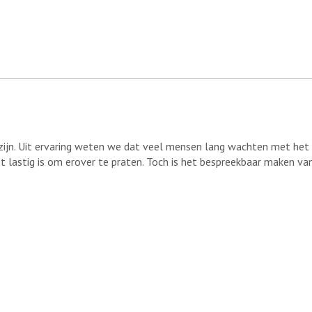
 zijn. Uit ervaring weten we dat veel mensen lang wachten met het
 lastig is om erover te praten. Toch is het bespreekbaar maken va