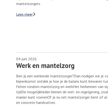
mantelzorgers.
Lees meer
04 juni 2026
Werk en mantelzorg
Ben jij een werkende mantelzorger?Dan nodigen we je va
bijeenkomst ontdek je hoe je de balans kunt bewaren tus
feiten rondom mantelzorg en werkHet herkennen van sign
tijdDe mogelijkheden binnen de wet- en regelgeving, zo
manier kunt voerenOf je nu net mantelzorger bent of al 
en concrete handvatten.