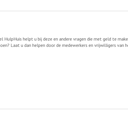
eel HulpHuis helpt u bij deze en andere vragen die met geld te mak
oen? Laat u dan helpen door de medewerkers en vrijwilligers van h