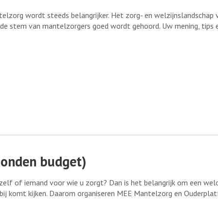
lzorg wordt steeds belangrijker. Het zorg- en welzijnslandschap 
 de stem van mantelzorgers goed wordt gehoord. Uw mening, tips 
bonden budget)
elf of iemand voor wie u zorgt? Dan is het belangrijk om een we
bij komt kijken. Daarom organiseren MEE Mantelzorg en Ouderplat