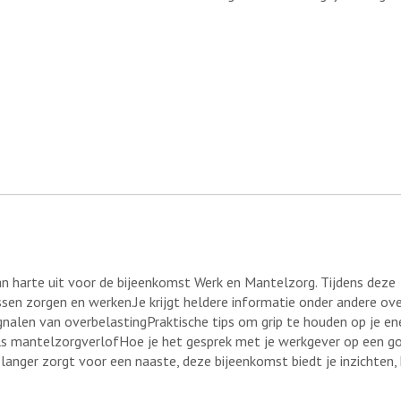
n harte uit voor de bijeenkomst Werk en Mantelzorg. Tijdens deze
sen zorgen en werken.Je krijgt heldere informatie onder andere ov
alen van overbelastingPraktische tips om grip te houden op je en
als mantelzorgverlofHoe je het gesprek met je werkgever op een g
langer zorgt voor een naaste, deze bijeenkomst biedt je inzichten,