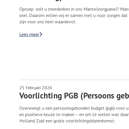
Oproep: wilt u meedenken in ons Mantelzorgpanel? Mante
snel. Daarom willen wij er samen met u voor zorgen dat
zijn voor ons heel waardevol.
Lees meer
25 februari 2026
Voorlichting PGB (Persoons ge
Overweegt u een persoonsgebonden budget (pgb) voor uz
en positieve keuze te maken – en om te weten wat daar
Holland Zuid een gratis voorlichtingsbijeenkomst.