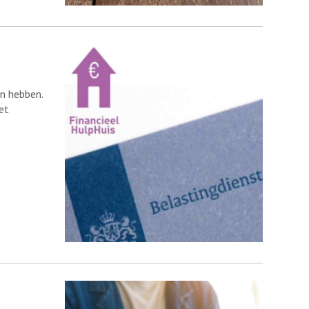
en hebben.
et