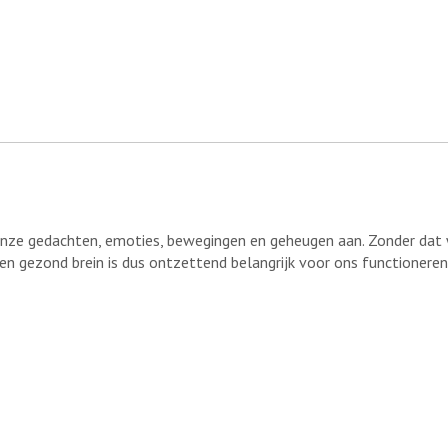
t onze gedachten, emoties, bewegingen en geheugen aan. Zonder dat
Een gezond brein is dus ontzettend belangrijk voor ons functioneren