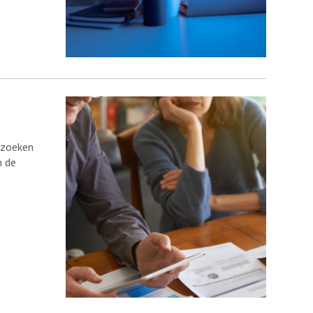
 zoeken
n de