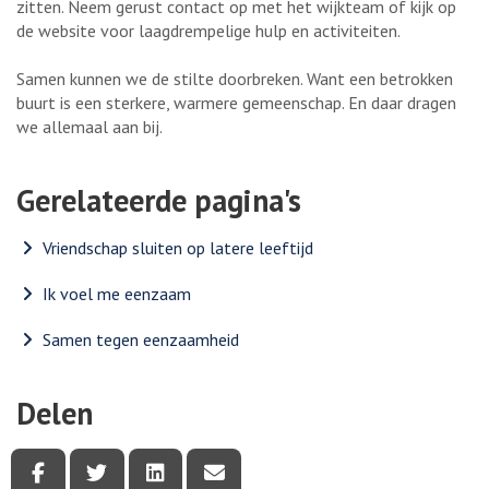
zitten. Neem gerust contact op met het wijkteam of kijk op
de website voor laagdrempelige hulp en activiteiten.
Samen kunnen we de stilte doorbreken. Want een betrokken
buurt is een sterkere, warmere gemeenschap. En daar dragen
we allemaal aan bij.
Gerelateerde pagina's
Vriendschap sluiten op latere leeftijd
Ik voel me eenzaam
Samen tegen eenzaamheid
Delen
Deel deze pagina via Facebook
Deel deze pagina via Twitter
Deel deze pagina via LinkedIn
Deel deze pagina via e-mail