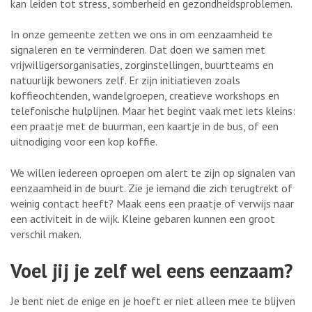
kan leiden tot stress, somberheid en gezondheidsproblemen.
In onze gemeente zetten we ons in om eenzaamheid te
signaleren en te verminderen. Dat doen we samen met
vrijwilligersorganisaties, zorginstellingen, buurtteams en
natuurlijk bewoners zelf. Er zijn initiatieven zoals
koffieochtenden, wandelgroepen, creatieve workshops en
telefonische hulplijnen. Maar het begint vaak met iets kleins:
een praatje met de buurman, een kaartje in de bus, of een
uitnodiging voor een kop koffie.
We willen iedereen oproepen om alert te zijn op signalen van
eenzaamheid in de buurt. Zie je iemand die zich terugtrekt of
weinig contact heeft? Maak eens een praatje of verwijs naar
een activiteit in de wijk. Kleine gebaren kunnen een groot
verschil maken.
Voel jij je zelf wel eens eenzaam?
Je bent niet de enige en je hoeft er niet alleen mee te blijven