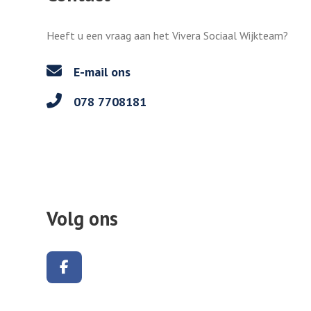
Heeft u een vraag aan het Vivera Sociaal Wijkteam?
E-mail ons
078 7708181
Volg ons
Volg ons op Facebook