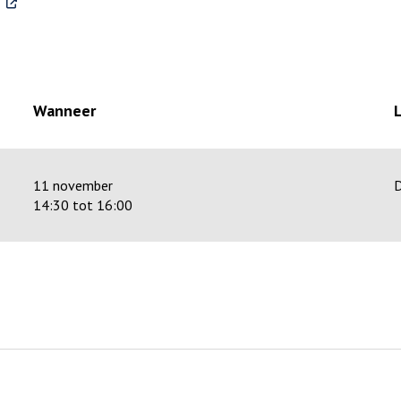
. Externe link
Wanneer
11 november
D
14:30 tot 16:00