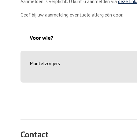
Aanmelden is verplicht. U kunt u aanmelden via
deze link.
Geef bij uw aanmelding eventuele allergieën door.
Voor wie?
Mantelzorgers
Contact