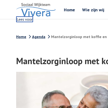
Home
Wie zijn wij
Lees voor
Home
Agenda
Mantelzorginloop met koffie en
Mantelzorginloop met ko