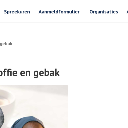
Zoeken
Zoeken 
Spreekuren
Aanmeldformulier
Organisaties
 gebak
ffie en gebak