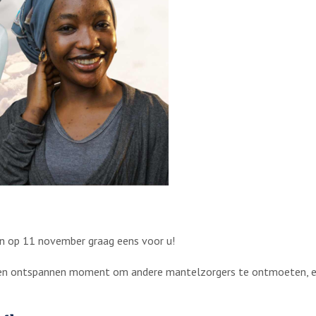
gen op 11 november graag eens voor u!
Een ontspannen moment om andere mantelzorgers te ontmoeten, er