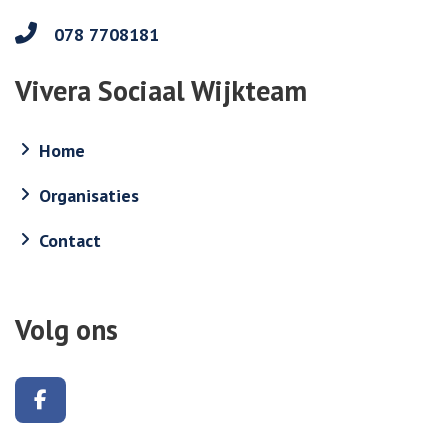
078 7708181
Vivera Sociaal Wijkteam
Home
Organisaties
Contact
Volg ons
Volg ons op Facebook