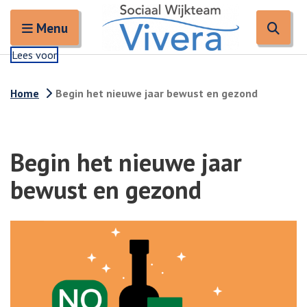
Zoeken
Open en sluit het
Open
Zoe
Menu
Lees voor
Home
Begin het nieuwe jaar bewust en gezond
Begin het nieuwe jaar
bewust en gezond