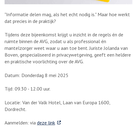
"Informatie delen mag, als het echt nodig is." Maar hoe werkt
dat precies in de praktijk?
Tijdens deze bijeenkomst krijgt u inzicht in de regels én de
ruimte binnen de AVG, zodat u als professional én
mantelzorger weet waar u aan toe bent. Juriste Jolanda van
Boven, gespecialiseerd in privacywetgeving, geeft een heldere
en praktische voorlichting over de AVG.
Datum: Donderdag 8 mei 2025
Tijd: 09.30 - 12.00 uur.
Locatie: Van der Valk Hotel, Laan van Europa 1600,
Dordrecht.
. Externe link
Aanmelden: via
deze link