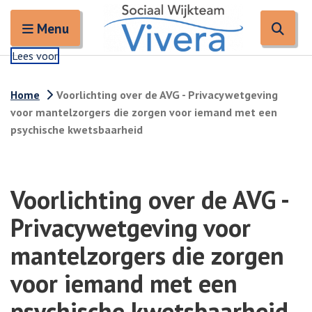
Zoeken
Open en sluit het
Open
Zoe
Menu
Lees voor
Home
Voorlichting over de AVG - Privacywetgeving
voor mantelzorgers die zorgen voor iemand met een
psychische kwetsbaarheid
Voorlichting over de AVG -
Privacywetgeving voor
mantelzorgers die zorgen
voor iemand met een
psychische kwetsbaarheid