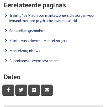
Gerelateerde pagina's
Training "de Mat" voor mantelzorgers die zorgen voor
iemand met een psychische kwetsbaarheid
Geestelijke gezondheid
Kracht van tekenen - Mantelzorgers
Mantelzorg nieuws
Bijeenkomst Levenstestament
Delen
Deel deze pagina via Facebook
Deel deze pagina via Twitter
Deel deze pagina via LinkedIn
Deel deze pagina via e-mail