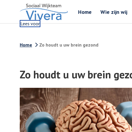
Home
Wie zijn wij
Lees voor
Home
Zo houdt u uw brein gezond
Zo houdt u uw brein gez