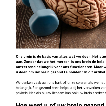
Ons brein is de basis van alles wat we doen. Het s
aan. Zonder dat we het merken, is ons brein de hele
ontzettend belangrijk voor ons functioneren. Maar w
u doen om uw brein gezond te houden? In dit artikel
We denken vaak aan ons hart of onze spieren als we het 
belangrijk. Een gezond brein helpt u bij het verwerken 
prikkels. Net als bij uw lichaam kan ook uw brein sterker
Hoe weet u of uw brein gezond 