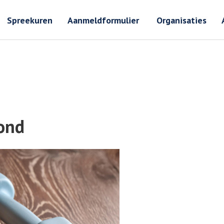
Zoeken
Zoeken 
Spreekuren
Aanmeldformulier
Organisaties
ond