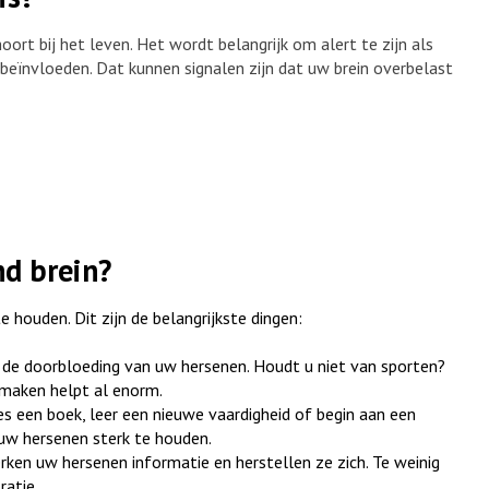
ort bij het leven. Het wordt belangrijk om alert te zijn als
beïnvloeden. Dat kunnen signalen zijn dat uw brein overbelast
nd brein?
houden. Dit zijn de belangrijkste dingen:
de doorbloeding van uw hersenen. Houdt u niet van sporten?
t maken helpt al enorm.
es een boek, leer een nieuwe vaardigheid of begin aan een
 uw hersenen sterk te houden.
rken uw hersenen informatie en herstellen ze zich. Te weinig
atie.