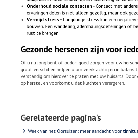
Onderhoud sociale contacten -
Contact met anderen
ervaringen delen is niet alleen gezellig, maar ook gez
Vermijd stress -
Langdurige stress kan een negatieve
bouwen. Een wandeling, ademhalingsoefeningen of b
rust te brengen.
Gezonde hersenen zijn voor ied
Of u nu jong bent of ouder: goed zorgen voor uw hersene
groot verschil en helpen u om veerkrachtig en in balans t
verstandig om hierover te praten met uw huisarts. Door 
op herstel en voorkomt u dat klachten verergeren.
Gerelateerde pagina's
Week van het Oorsuizen: meer aandacht voor tinnitu