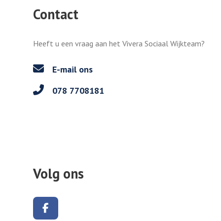
Contact
Heeft u een vraag aan het Vivera Sociaal Wijkteam?
E-mail ons
078 7708181
Volg ons
Volg ons op Facebook