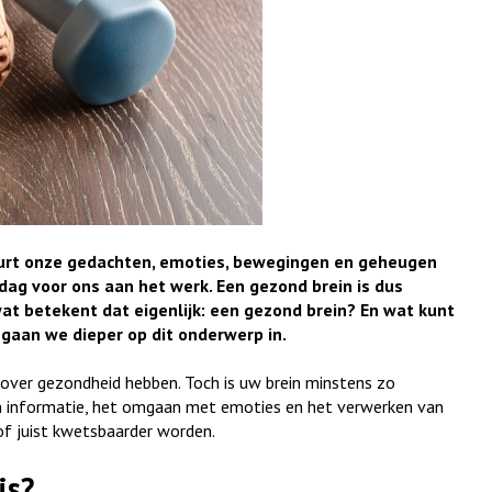
tuurt onze gedachten, emoties, bewegingen en geheugen
 dag voor ons aan het werk. Een gezond brein is dus
at betekent dat eigenlijk: een gezond brein? En wat kunt
 gaan we dieper op dit onderwerp in.
over gezondheid hebben. Toch is uw brein minstens zo
van informatie, het omgaan met emoties en het verwerken van
 of juist kwetsbaarder worden.
is?