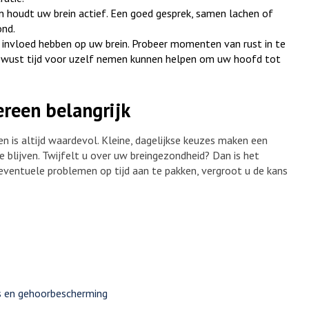
 houdt uw brein actief. Een goed gesprek, samen lachen of
ond.
 invloed hebben op uw brein. Probeer momenten van rust in te
ewust tijd voor uzelf nemen kunnen helpen om uw hoofd tot
ereen belangrijk
n is altijd waardevol. Kleine, dagelijkse keuzes maken een
e blijven. Twijfelt u over uw breingezondheid? Dan is het
eventuele problemen op tijd aan te pakken, vergroot u de kans
s en gehoorbescherming