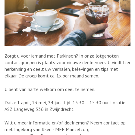
Zorgt u voor iemand met Parkinson? In onze lotgenoten
contactgroepen is plaats voor nieuwe deelnemers. U vindt hier
herkenning en deelt uw verhalen, belevingen en tips met
elkaar. De groep komt ca. 1x per maand samen.
U bent van harte welkom om deel te nemen.
Data: 1 april, 13 mei, 24 juni Tijd: 13.30 – 15.30 uur. Locatie:
ASZ Langeweg 336 in Zwijndrecht.
Wilt u meer informatie en/of deelnemen? Neem contact op
met Ingeborg van IJken - MEE Mantelzorg.