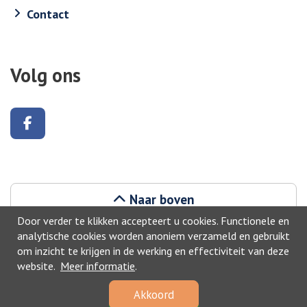
Contact
Volg ons
Volg ons op Facebook
Naar boven
Door verder te klikken accepteert u cookies. Functionele en
analytische cookies worden anoniem verzameld en gebruikt
om inzicht te krijgen in de werking en effectiviteit van deze
website.
Meer informatie
.
©2026, Zwijndrecht
Akkoord
Privacyverklaring