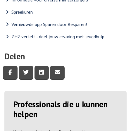
Spreekuren
Vernieuwde app Sparen door Besparen!
ZHZ vertelt - deel jouw ervaring met jeugdhulp
Delen
Deel deze pagina via Facebook
Deel deze pagina via Twitter
Deel deze pagina via LinkedIn
Deel deze pagina via e-mail
Professionals die u kunnen
helpen