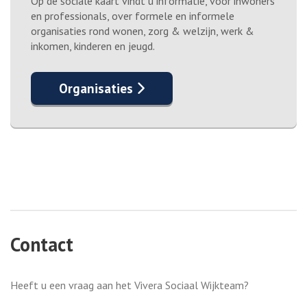
Op de sociale kaart vindt u informatie, voor inwoners
en professionals, over formele en informele
organisaties rond wonen, zorg & welzijn, werk &
inkomen, kinderen en jeugd.
Organisaties
Contact
Heeft u een vraag aan het Vivera Sociaal Wijkteam?