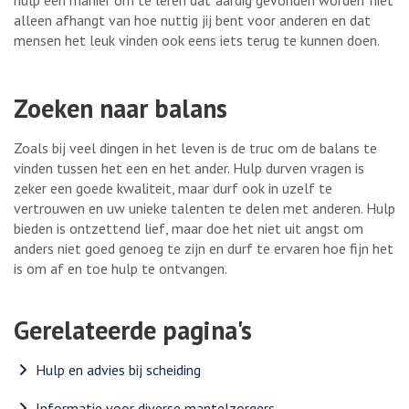
hulp een manier om te leren dat ‘aardig gevonden worden’ niet
alleen afhangt van hoe nuttig jij bent voor anderen en dat
mensen het leuk vinden ook eens iets terug te kunnen doen.
Zoeken naar balans
Zoals bij veel dingen in het leven is de truc om de balans te
vinden tussen het een en het ander. Hulp durven vragen is
zeker een goede kwaliteit, maar durf ook in uzelf te
vertrouwen en uw unieke talenten te delen met anderen. Hulp
bieden is ontzettend lief, maar doe het niet uit angst om
anders niet goed genoeg te zijn en durf te ervaren hoe fijn het
is om af en toe hulp te ontvangen.
Gerelateerde pagina's
Hulp en advies bij scheiding
Informatie voor diverse mantelzorgers