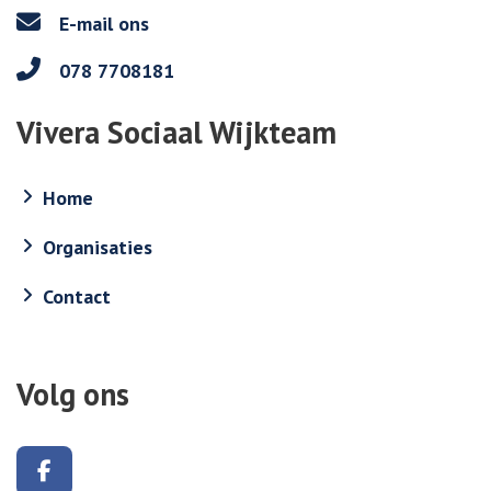
E-mail ons
078 7708181
Vivera Sociaal Wijkteam
Home
Organisaties
Contact
Volg ons
Volg ons op Facebook