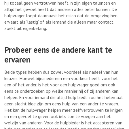
hij totaal geen vertrouwen heeft in zijn eigen talenten en
altijd het gevoel heeft dat anderen alles beter kunnen. De
hulpvrager loopt daarnaast het risico dat de omgeving hen
ervaart als ‘lastig’ of als iemand die alleen maar contact
zoekt uit eigenbelang.
Probeer eens de andere kant te
ervaren
Beide types hebben dus zowel voordeel als nadeel van hun
keuzes. Hoewel bijna iedereen een voorkeur heeft voor het
een of het ander, is het voor een hulpvrager goed om ook
eens te onderzoeken op welke manier hij of zij anderen kan
helpen. En voor iemand die altijd hulp biedt zou het helemaal
geen slecht idee zijn om eens hulp van een ander te vragen.
Het kan de hulpvrager helpen meer zelfvertrouwen te krijgen
en een gevoel te geven ook iets toe te voegen aan het
welzijn van anderen. Voor de hulpbieder is het accepteren van