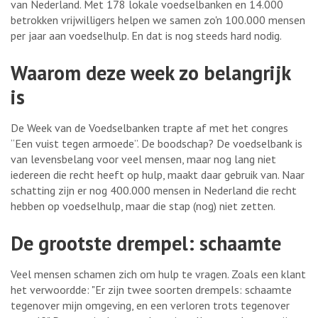
van Nederland. Met 178 lokale voedselbanken en 14.000
betrokken vrijwilligers helpen we samen zo'n 100.000 mensen
per jaar aan voedselhulp. En dat is nog steeds hard nodig.
Waarom deze week zo belangrijk
is
De Week van de Voedselbanken trapte af met het congres
“Een vuist tegen armoede”. De boodschap? De voedselbank is
van levensbelang voor veel mensen, maar nog lang niet
iedereen die recht heeft op hulp, maakt daar gebruik van. Naar
schatting zijn er nog 400.000 mensen in Nederland die recht
hebben op voedselhulp, maar die stap (nog) niet zetten.
De grootste drempel: schaamte
Veel mensen schamen zich om hulp te vragen. Zoals een klant
het verwoordde: "Er zijn twee soorten drempels: schaamte
tegenover mijn omgeving, en een verloren trots tegenover