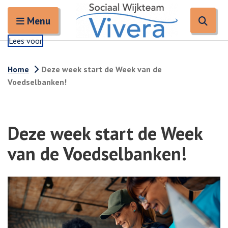
Zoeken
Open en sluit het
Open
Zoe
Menu
Lees voor
Home
Deze week start de Week van de
Voedselbanken!
Deze week start de Week
van de Voedselbanken!