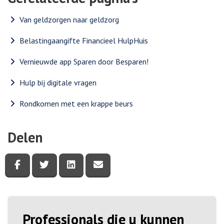
Van geldzorgen naar geldzorg
Belastingaangifte Financieel HulpHuis
Vernieuwde app Sparen door Besparen!
Hulp bij digitale vragen
Rondkomen met een krappe beurs
Delen
Deel deze pagina via Facebook
Deel deze pagina via Twitter
Deel deze pagina via LinkedIn
Deel deze pagina via e-mail
Professionals die u kunnen