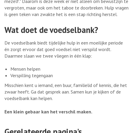
mezelf." Daarom is deze week er niet alleen om bewustzijn te
vergroten, maar ook om het taboe te doorbreken. Hulp vragen
is geen teken van zwakte het is een stap richting herstel.
Wat doet de voedselbank?
De voedselbank biedt tijdelijke hulp in een moeilijke periode
én zorgt ervoor dat goed voedsel niet verspild wordt.
Daarmee slaan we twee vliegen in één klap:
Mensen helpen
Verspilling tegengaan
Misschien kent u iemand, een buur, familielid of kennis, die het
zwaar heeft. Ga dat gesprek aan. Samen kun je kijken of de
voedselbank kan helpen.
Een klein gebaar kan het verschil maken.
Gerelateerde pagina's