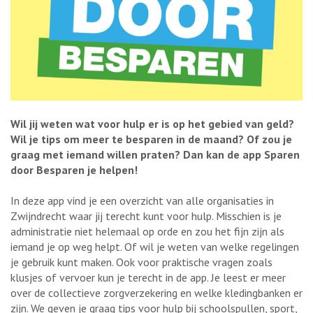
Wil jij weten wat voor hulp er is op het gebied van geld?
Wil je tips om meer te besparen in de maand? Of zou je
graag met iemand willen praten? Dan kan de app Sparen
door Besparen je helpen!
In deze app vind je een overzicht van alle organisaties in
Zwijndrecht waar jij terecht kunt voor hulp. Misschien is je
administratie niet helemaal op orde en zou het fijn zijn als
iemand je op weg helpt. Of wil je weten van welke regelingen
je gebruik kunt maken. Ook voor praktische vragen zoals
klusjes of vervoer kun je terecht in de app. Je leest er meer
over de collectieve zorgverzekering en welke kledingbanken er
zijn. We geven je graag tips voor hulp bij schoolspullen, sport,