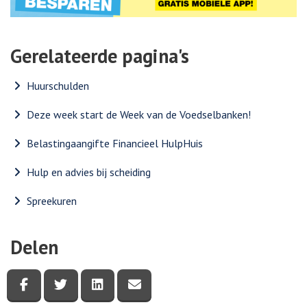
Gerelateerde pagina's
Huurschulden
Deze week start de Week van de Voedselbanken!
Belastingaangifte Financieel HulpHuis
Hulp en advies bij scheiding
Spreekuren
Delen
Deel deze pagina via Facebook
Deel deze pagina via Twitter
Deel deze pagina via LinkedIn
Deel deze pagina via e-mail