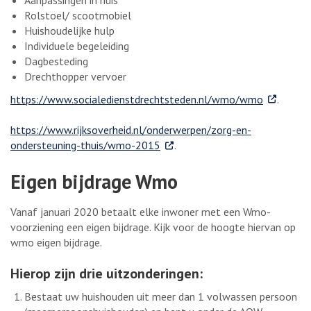
Rolstoel/ scootmobiel
Huishoudelijke hulp
Individuele begeleiding
Dagbesteding
Drechthopper vervoer
. Externe l
https://www.socialedienstdrechtsteden.nl/wmo/wmo
.
https://www.rijksoverheid.nl/onderwerpen/zorg-en-
. Externe link
ondersteuning-thuis/wmo-2015
.
Eigen bijdrage Wmo
Vanaf januari 2020 betaalt elke inwoner met een Wmo-
voorziening een eigen bijdrage. Kijk voor de hoogte hiervan op
wmo eigen bijdrage.
Hierop zijn drie uitzonderingen:
Bestaat uw huishouden uit meer dan 1 volwassen persoon