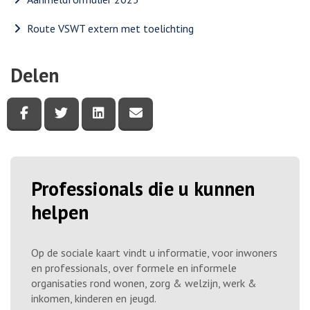
Route VSWT extern met toelichting
Delen
Deel deze pagina via Facebook
Deel deze pagina via Twitter
Deel deze pagina via LinkedIn
Deel deze pagina via e-mail
Professionals die u kunnen
helpen
Op de sociale kaart vindt u informatie, voor inwoners
en professionals, over formele en informele
organisaties rond wonen, zorg & welzijn, werk &
inkomen, kinderen en jeugd.