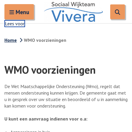
Zoeken
Open en sluit het
Open
Zoe
Menu
Lees voor
Home
WMO voorzieningen
WMO voorzieningen
De Wet Maatschappelijke Ondersteuning (Wmo), regelt dat
mensen ondersteuning kunnen krijgen. De gemeente gaat met
u in gesprek over uw situatie en beoordeeld of u in aanmerking
kan komen voor ondersteuning.
U kunt een aanvraag indienen voor o.a:
Aanpassingen in huis