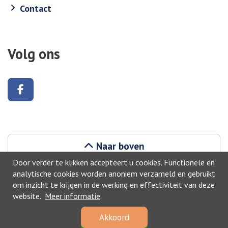
Contact
Volg ons
Volg ons op Facebook
Naar boven
Door verder te klikken accepteert u cookies. Functionele en
analytische cookies worden anoniem verzameld en gebruikt
om inzicht te krijgen in de werking en effectiviteit van deze
website.
Meer informatie
.
©2026, Zwijndrecht
Akkoord
Privacyverklaring