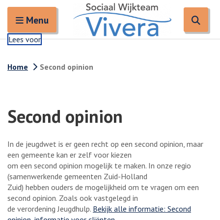
Zoeken
Open en sluit het
Open
Zoe
Menu
Lees voor
Home
Second opinion
Second opinion
In de jeugdwet is er geen recht op een second opinion, maar
een gemeente kan er zelf voor kiezen
om een second opinion mogelijk te maken. In onze regio
(samenwerkende gemeenten Zuid-Holland
Zuid) hebben ouders de mogelijkheid om te vragen om een
second opinion. Zoals ook vastgelegd in
de verordening Jeugdhulp.
Bekijk alle informatie: Second
opinion, informatie voor cliënten