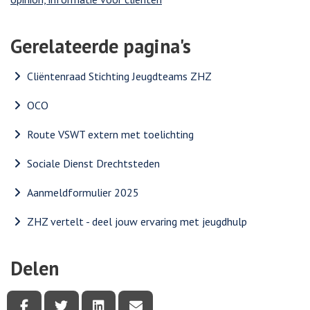
Gerelateerde pagina's
Cliëntenraad Stichting Jeugdteams ZHZ
OCO
Route VSWT extern met toelichting
Sociale Dienst Drechtsteden
Aanmeldformulier 2025
ZHZ vertelt - deel jouw ervaring met jeugdhulp
Delen
Deel deze pagina via Facebook
Deel deze pagina via Twitter
Deel deze pagina via LinkedIn
Deel deze pagina via e-mail