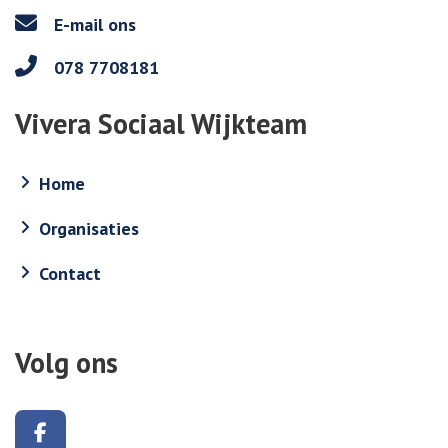
E-mail ons
078 7708181
Vivera Sociaal Wijkteam
Home
Organisaties
Contact
Volg ons
Volg ons op Facebook