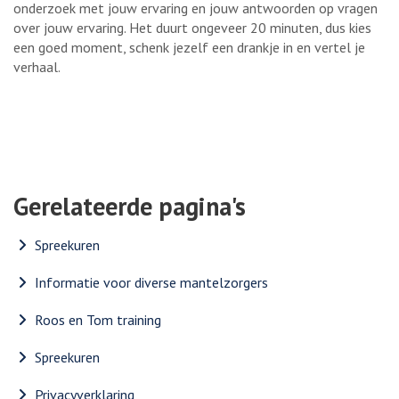
onderzoek met jouw ervaring en jouw antwoorden op vragen
over jouw ervaring. Het duurt ongeveer 20 minuten, dus kies
een goed moment, schenk jezelf een drankje in en vertel je
verhaal.
Gerelateerde pagina's
Spreekuren
Informatie voor diverse mantelzorgers
Roos en Tom training
Spreekuren
Privacyverklaring