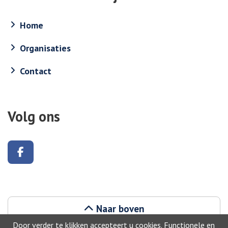
Home
Organisaties
Contact
Volg ons
Volg ons op Facebook
Naar boven
Door verder te klikken accepteert u cookies. Functionele en