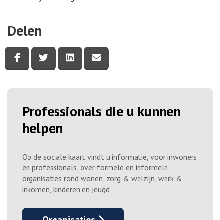
Delen
Deel deze pagina via Facebook
Deel deze pagina via Twitter
Deel deze pagina via LinkedIn
Deel deze pagina via e-mail
Professionals die u kunnen
helpen
Op de sociale kaart vindt u informatie, voor inwoners
en professionals, over formele en informele
organisaties rond wonen, zorg & welzijn, werk &
inkomen, kinderen en jeugd.
Organisaties